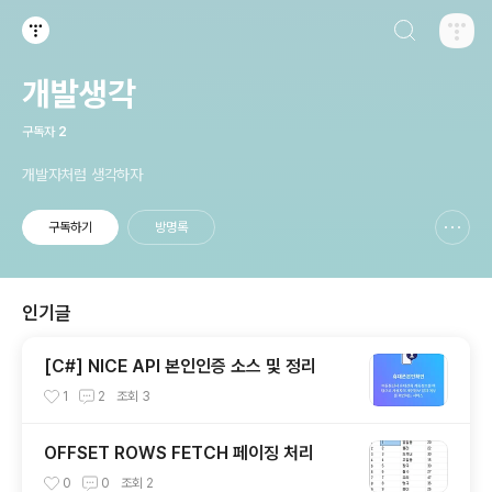
검색하기
티스토리
개발생각
구독자
2
개발자처럼 생각하자
구독하기
방명록
신고하기 레이어
열기
인기글
[C#] NICE API 본인인증 소스 및 정리
1
2
조회
3
OFFSET ROWS FETCH 페이징 처리
0
0
조회
2