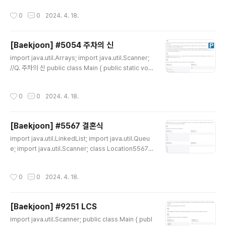
ew Scanner(System.in); boolean flag = true; Arr
작성시간
0
0
2024. 4. 18.
ayList ar = new ArrayList(); while(flag){ int n = sc.
nextInt(); // 사탕의 개수 float m = sc.nextFloat(); //
상근이 돈 int s_money = (int)(m*100+0.05); int[] d
[Baekjoon] #5054 주차의 신
p = new int[s_money+1]; if(n ==0 && m ==0.00){
글 내용
flag = ..
import java.util.Arrays; import java.util.Scanner;
//Q. 주차의 신 public class Main { public static voi
d main(String[] args) { Scanner sc = new Scanne
r(System.in); int t = sc.nextInt(); int[] result = new
작성시간
0
0
2024. 4. 18.
int[t]; for (int i=0;i
[Baekjoon] #5567 결혼식
글 내용
import java.util.LinkedList; import java.util.Queu
e; import java.util.Scanner; class Location5567{
int idx; public Location5567(int idx) { // TODO Au
to-generated constructor stub this.idx = idx; } }
작성시간
0
0
2024. 4. 18.
public class Main { static int n; static int m; static i
nt[][] friendsMap; static int[] visit; static Queue q
= new LinkedList(); static int friendsCnt =0; publi
[Baekjoon] #9251 LCS
c static void main(String[] args) { //..
글 내용
import java.util.Scanner; public class Main { publ