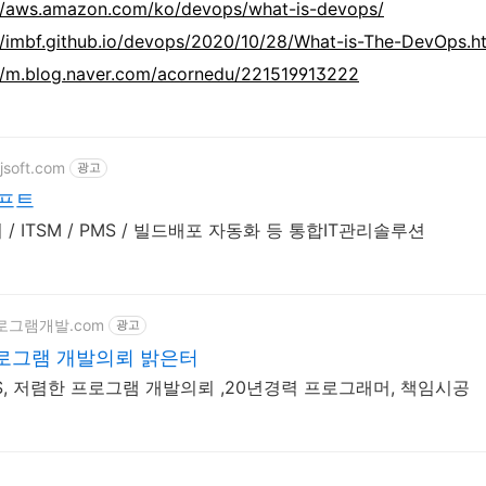
://aws.amazon.com/ko/devops/what-is-devops/
//imbf.github.io/devops/2020/10/28/What-is-The-DevOps.h
//m.blog.naver.com/acornedu/221519913222
jsoft.com
광고
소프트
/ ITSM / PMS / 빌드배포 자동화 등 통합IT관리솔루션
/프로그램개발.com
광고
로그램 개발의뢰 밝은터
PS, 저렴한 프로그램 개발의뢰 ,20년경력 프로그래머, 책임시공