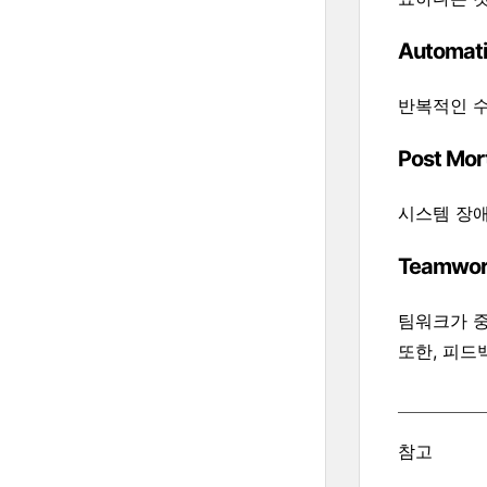
Automatin
반복적인 수
Post Mo
시스템 장애
Teamwork
팀워크가 중
또한, 피드
참고