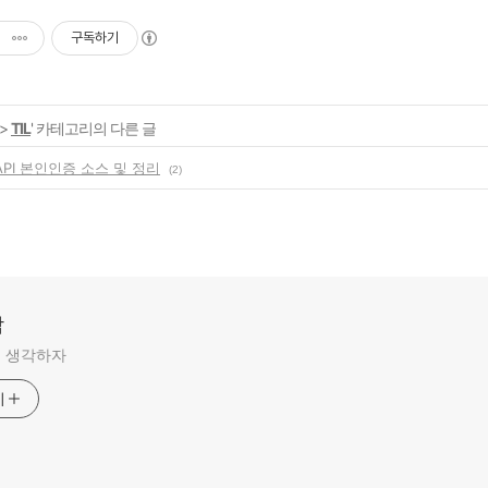
구독하기
>
TIL
' 카테고리의 다른 글
E API 본인인증 소스 및 정리
(2)
각
 생각하자
기