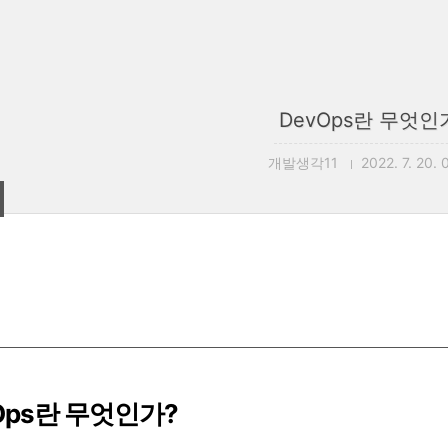
DevOps란 무엇인
개발생각11
2022. 7. 20. 
vOps란 무엇인가?