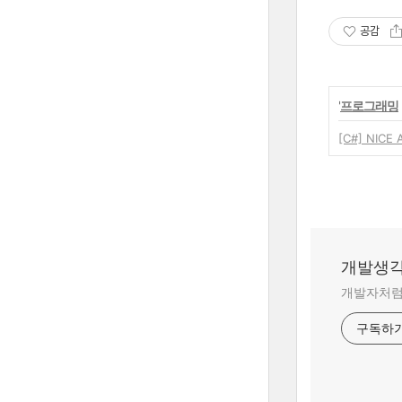
공감
'
프로그래밍
[C#] NIC
개발생
개발자처럼
구독하