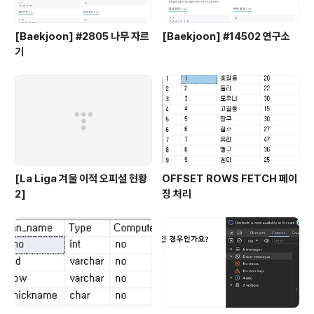
[Baekjoon] #2805 나무 자르
[Baekjoon] #14502 연구소
기
[La Liga 겨울 이적 오피셜 현황
OFFSET ROWS FETCH 페이
2]
징 처리