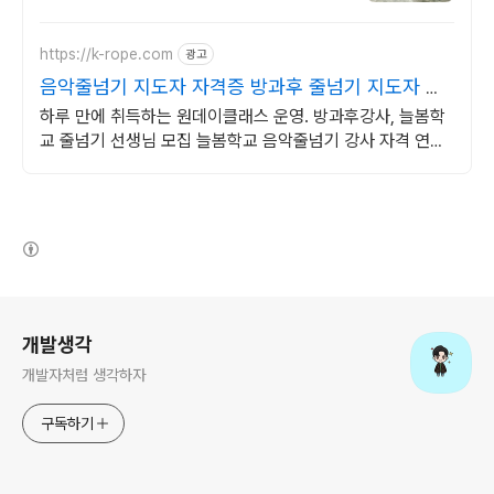
https://k-rope.com
광고
음악줄넘기 지도자 자격증 방과후 줄넘기 지도자 양
성
하루 만에 취득하는 원데이클래스 운영. 방과후강사, 늘봄학
교 줄넘기 선생님 모집 늘봄학교 음악줄넘기 강사 자격 연수.
지도자 자격증 취득. 강사 활동을 시작하세요
(새창열림)
로그 정보
개발생각
개발자처럼 생각하자
구독하기