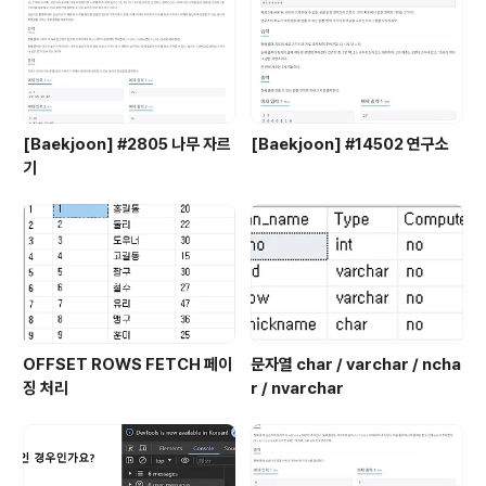
[Baekjoon] #2805 나무 자르
[Baekjoon] #14502 연구소
기
OFFSET ROWS FETCH 페이
문자열 char / varchar / ncha
징 처리
r / nvarchar