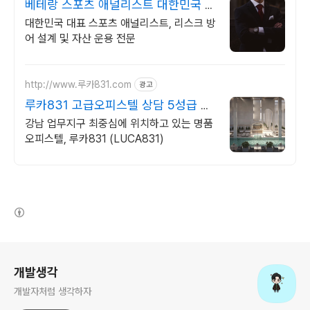
베테랑 스포츠 애널리스트 대한민국 1
순위 전력 분석가
대한민국 대표 스포츠 애널리스트, 리스크 방
어 설계 및 자산 운용 전문
http://www.루카831.com
광고
루카831 고급오피스텔 상담 5성급 호
텔 수준 서비스까지
강남 업무지구 최중심에 위치하고 있는 명품
오피스텔, 루카831 (LUCA831)
(새창열림)
로그 정보
개발생각
개발자처럼 생각하자