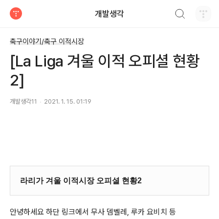
검색하기
개발생각
티스토리
축구이야기/축구 이적시장
[La Liga 겨울 이적 오피셜 현황
2]
개발생각11
2021. 1. 15. 01:19
라리가 겨울 이적시장 오피셜 현황2
안녕하세요 하단 링크에서 무사 뎀벨레, 루카 요비치 등