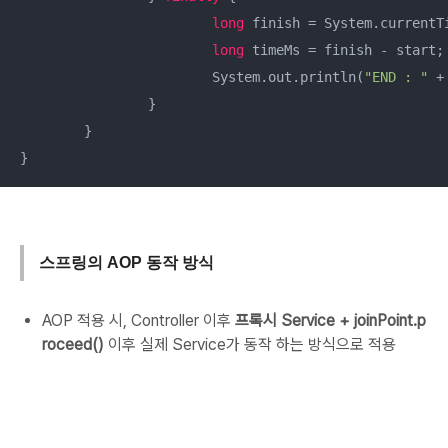
long
 finish = System.currentTi
long
 timeMs = finish - start;

			System.out.println(
"END : "
 +
		}

	}

}
스프링의 AOP 동작 방식
AOP 적용 시, Controller 이후
프록시 Service
+ joinPoint.p
roceed()
이후 실제 Service가 동작 하는 방식으로 적용