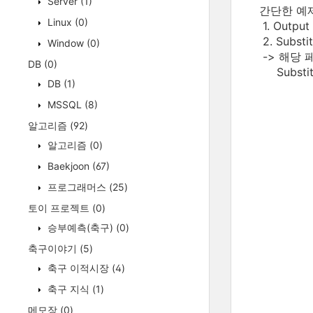
Server
(1)
간단한 예제
Linux
(0)
1. Outp
2. Subs
Window
(0)
-> 해당 페
DB
(0)
Substi
DB
(1)
MSSQL
(8)
알고리즘
(92)
알고리즘
(0)
Baekjoon
(67)
프로그래머스
(25)
토이 프로젝트
(0)
승부예측(축구)
(0)
축구이야기
(5)
축구 이적시장
(4)
축구 지식
(1)
메모장
(0)