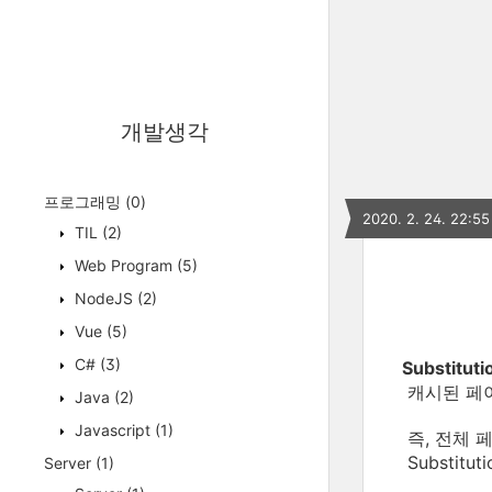
개발생각
프로그래밍
(0)
2020. 2. 24. 22:55
TIL
(2)
Web Program
(5)
NodeJS
(2)
Vue
(5)
C#
(3)
Substituti
캐시된 페이
Java
(2)
Javascript
(1)
즉, 전체 
Substit
Server
(1)