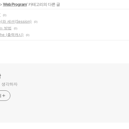
>
Web Program
' 카테고리의 다른 글
T
(0)
)와 세션(Session)
(0)
는 방법
(0)
ache (출력캐시)
(0)
각
 생각하자
기