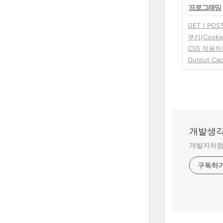
'
프로그래밍
GET / POS
쿠키(Cookie
CSS 적용하
Output C
개발생
개발자처럼
구독하