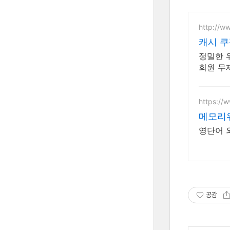
http://w
캐시 쿠
정밀한 
회원 무
https://
메모리
영단어 
공감