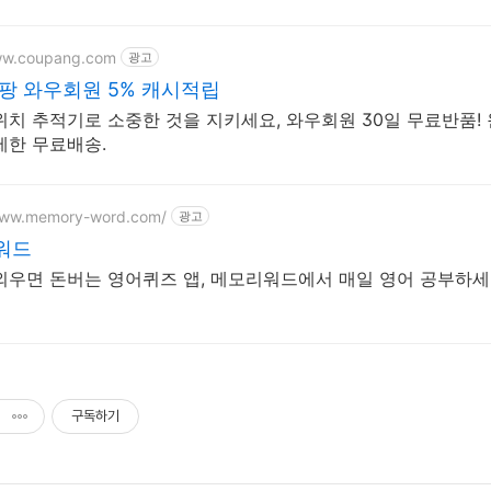
ww.coupang.com
광고
팡 와우회원 5% 캐시적립
위치 추적기로 소중한 것을 지키세요, 와우회원 30일 무료반품! 
제한 무료배송.
www.memory-word.com/
광고
워드
외우면 돈버는 영어퀴즈 앱, 메모리워드에서 매일 영어 공부하세
구독하기