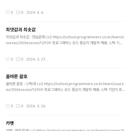
스택 기반의 포지션 매칭. 프로그래머스의 개발자 맞춤형 프로필을 등록하고, 나와
기술 궁합이 잘 맞는 기업들을 매칭 받으세요. programmers.co.kr class Soluti
작성시간
0
0
2024. 4. 6.
on { public String solution(String s) { String answer = ""; for(int i=0;i0)
{ if(s.charAt(i-1) == ' ' && ((s.charAt(i) > 96 && s.charAt(i) 64 && s.char
At(i) ..
최댓값과 최솟값
글 내용
최댓값과 최솟값 : 연습문제 Lv2 https://school.programmers.co.kr/learn/c
ourses/30/lessons/12939 프로그래머스 코드 중심의 개발자 채용. 스택 기반
의 포지션 매칭. 프로그래머스의 개발자 맞춤형 프로필을 등록하고, 나와 기술 궁합
이 잘 맞는 기업들을 매칭 받으세요. programmers.co.kr class Solution { pu
작성시간
0
0
2024. 3. 27.
blic String solution(String s) { String answer = ""; String[] str = s.split("
"); int max = Integer.parseInt(str[0]); int min = Integer.parseInt(str[0]);
for(int i=0;i
올바른 괄호
글 내용
올바른 괄호 : 스택/큐 Lv2 https://school.programmers.co.kr/learn/cours
es/30/lessons/12909 프로그래머스 코드 중심의 개발자 채용. 스택 기반의 포지
션 매칭. 프로그래머스의 개발자 맞춤형 프로필을 등록하고, 나와 기술 궁합이 잘 맞
는 기업들을 매칭 받으세요. programmers.co.kr import java.util.LinkedList;
작성시간
0
0
2024. 3. 26.
import java.util.Queue; class Solution { boolean solution(String s) { bo
olean answer = true; char[] str = s.toCharArray(); int leftSize = 0; int ri
ghtSize = 0; Queue block = ne..
카펫
글 내용
카펫 : 완전 탐색 Lv2 https://school.programmers.co.kr/learn/courses/3