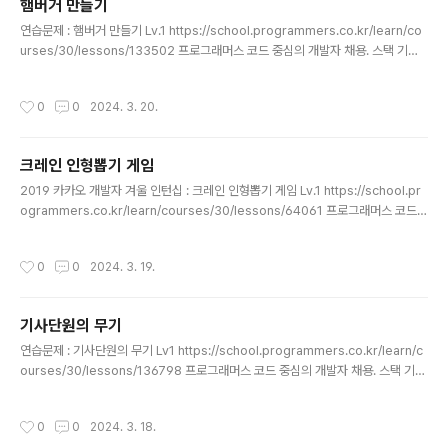
햄버거 만들기
글 내용
연습문제 : 햄버거 만들기 Lv.1 https://school.programmers.co.kr/learn/co
urses/30/lessons/133502 프로그래머스 코드 중심의 개발자 채용. 스택 기반
의 포지션 매칭. 프로그래머스의 개발자 맞춤형 프로필을 등록하고, 나와 기술 궁합
이 잘 맞는 기업들을 매칭 받으세요. programmers.co.kr import java.util.Sta
작성시간
0
0
2024. 3. 20.
ck; class Solution { public int solution(int[] ingredient) { int answer = 0;
Stack s = new Stack(); for (int idx : ingredient) { s.push(idx); if (s.size()
>= 4) { if (s.get(s.size() ..
크레인 인형뽑기 게임
글 내용
2019 카카오 개발자 겨울 인턴십 : 크레인 인형뽑기 게임 Lv.1 https://school.pr
ogrammers.co.kr/learn/courses/30/lessons/64061 프로그래머스 코드
중심의 개발자 채용. 스택 기반의 포지션 매칭. 프로그래머스의 개발자 맞춤형 프로
필을 등록하고, 나와 기술 궁합이 잘 맞는 기업들을 매칭 받으세요. programmers.
작성시간
0
0
2024. 3. 19.
co.kr import java.util.*; class Solution { public int solution(int[][] boar
d, int[] moves) { int answer = 0; Stack stack = new Stack(); for(int i=0;i
기사단원의 무기
글 내용
연습문제 : 기사단원의 무기 Lv1 https://school.programmers.co.kr/learn/c
ourses/30/lessons/136798 프로그래머스 코드 중심의 개발자 채용. 스택 기반
의 포지션 매칭. 프로그래머스의 개발자 맞춤형 프로필을 등록하고, 나와 기술 궁합
이 잘 맞는 기업들을 매칭 받으세요. programmers.co.kr 약수 개수 구하기 시간
작성시간
0
0
2024. 3. 18.
초과 피하기 문제로 1 ~ N 까지 전부 검증을 하는 방법 O(n) 이 아닌 √N까지 구하는