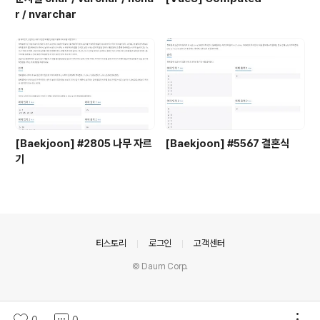
r / nvarchar
[Baekjoon] #2805 나무 자르
[Baekjoon] #5567 결혼식
기
의안내
티스토리
로그인
고객센터
© Daum Corp.