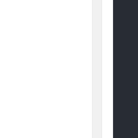
	
	
					
	
	