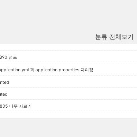
분류 전체보기
#1890 점프
application.yml 과 application.properties 차이점
nted
uted
 #2805 나무 자르기