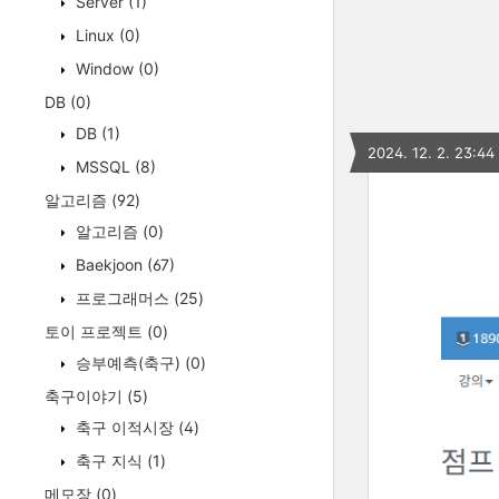
Server
(1)
Linux
(0)
Window
(0)
DB
(0)
DB
(1)
2024. 12. 2. 23:44
MSSQL
(8)
알고리즘
(92)
알고리즘
(0)
Baekjoon
(67)
프로그래머스
(25)
토이 프로젝트
(0)
승부예측(축구)
(0)
축구이야기
(5)
축구 이적시장
(4)
축구 지식
(1)
메모장
(0)