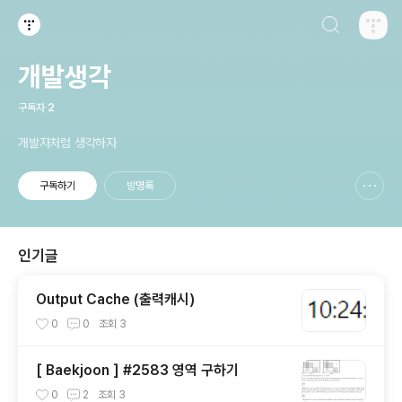
검색하기
티스토리
개발생각
구독자
2
개발자처럼 생각하자
구독하기
방명록
신고하기 레이어
열기
인기글
Output Cache (출력캐시)
0
0
조회
3
[ Baekjoon ] #2583 영역 구하기
0
2
조회
3