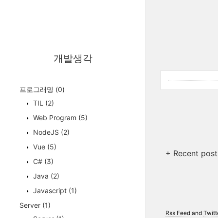
개발생각
프로그래밍
(0)
TIL
(2)
Web Program
(5)
NodeJS
(2)
Vue
(5)
+ Recent post
C#
(3)
Java
(2)
Javascript
(1)
Server
(1)
Rss Feed
and
Twitt