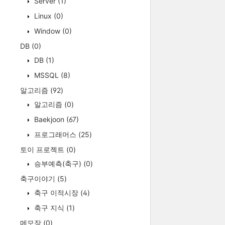
Server
(1)
Linux
(0)
Window
(0)
DB
(0)
DB
(1)
MSSQL
(8)
알고리즘
(92)
알고리즘
(0)
Baekjoon
(67)
프로그래머스
(25)
토이 프로젝트
(0)
승부예측(축구)
(0)
축구이야기
(5)
축구 이적시장
(4)
축구 지식
(1)
메모장
(0)