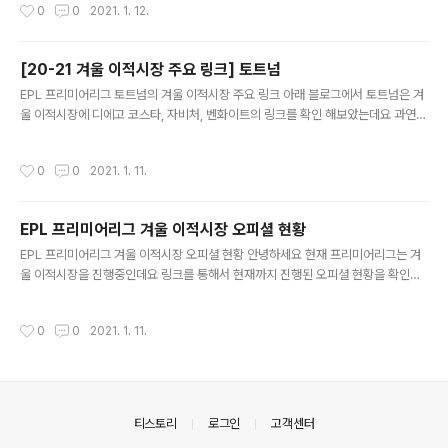
작성시간
0
0
2021. 1. 12.
ck Aubameyang피에르 에메릭 오바메양 이적시기 2018... blog.naver.com
[20-21 겨울 이적시장 주요 링크] 토트넘
글 내용
EPL 프리미어리그 토트넘의 겨울 이적시장 주요 링크 아래 블로그에서 토트넘은 겨
울 이적시장에 디에고 코스타, 자비처, 벤화이트의 링크를 확인 해보았는데요 과연
해당 선수들이 토트넘에 합류할 수 있을지 기대 됩니다. 토트넘 외 EPL 프리미어리
그 BIG6 겨울 이적시장 주요 링크 선수들을 확인할 수 있습니다. blog.naver.co
작성시간
0
0
2021. 1. 11.
m/purplelondon/222192225978 [EPL 프리미어리그 BIG6 겨울 이적시장
주요 링크] 토트넘 홋스퍼 FC 토트넘 홋스퍼 FC 20-21시즌 겨울 이적시장 주요 링
크1. Diego Costa아틀레티코 마드리드가 공격수 디... blog.naver.com
EPL 프리미어리그 겨울 이적시장 오피셜 현황
글 내용
EPL 프리미어리그 겨울 이적시장 오피셜 현황 안녕하세요 현재 프리미어리그는 겨
울 이적시장을 진행중인데요 링크를 통해서 현재까지 진행된 오피셜 현황을 확인할
수 있습니다. 앞으로 추가적인 오피셜도 링크를 통해 업로드 하도록 하겠습니다. 출
처: 붉은런던 푸른런더 블로그 blog.naver.com/purplelondon/2222041918
작성시간
0
0
2021. 1. 11.
48 [EPL 프리미어리그 겨울 이적시장 오피셜 현황3] EPL프리미어리그 겨울이적
시장 오피셜 현황​겨울 이적시장동안 지속적으로 업데이트할 예정입니다두번... blo
g.naver.com blog.naver.com/purplelondon/222197926857 [EPL 프리
미어리그 겨울 이적시장 오피셜 현황2] EPL프리미어리그 겨울이적시장 오피셜 현
황​겨울 이적시장동안 지속..
의안내
티스토리
로그인
고객센터