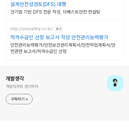
설계안전성검토(DFS) 대행
건기법 기반 DFS 전문 작성, 더베스트안전 컨설팅
http://onesafety.co.kr/
광고
적격수급인 선정 보고서 작성 안전관리능력평가
안전관리능력평가/안전보건관리계획서/안전작업계획서/안
전관련 보고서/적격수급인 선정
로그 정보
개발생각
개발자처럼 생각하자
구독하기