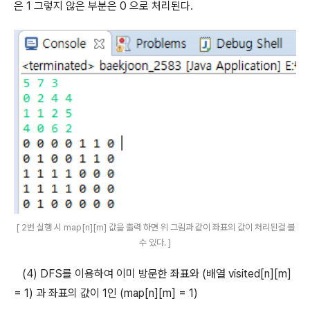
은 1 그렇지 않은 부분은 0 으로 처리된다.
[ 2번 실행 시 map[n][m] 값을 출력 하면 위 그림과 같이 좌표의 값이 처리된걸 볼
수 있다. ]
(4) DFS를 이용하여 이미 방문한 좌표와 (배열 visited[n][m]
= 1) 과 좌표의 값이 1인 (map[n][m] = 1)