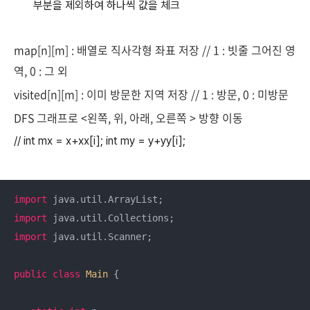
부분을 제외하여 하나씩 값을 체크
map[n][m] : 배열로 직사각형 좌표 저장 // 1 : 빗줄 그어진 영
역, 0 : 그 외
visited[n][m] : 이미 방문한 지역 저장 // 1 : 방문, 0 : 미방문
DFS 그래프로 <왼쪽, 위, 아래, 오른쪽 > 방향 이동
// int mx = x+xx[i]; int my = y+yy[i];
import
import
import
 java.util.Scanner;

public
class
Main
{
