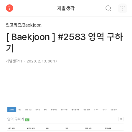
검색하기
개발생각
티스토리
알고리즘/Baekjoon
[ Baekjoon ] #2583 영역 구하
기
개발생각11
2020. 2. 13. 00:17