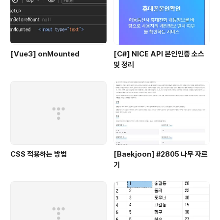
[Vue3] onMounted
[C#] NICE API 본인인증 소스
및 정리
CSS 적용하는 방법
[Baekjoon] #2805 나무 자르
기