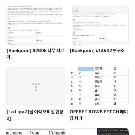
[Baekjoon] #2805 나무 자르
[Baekjoon] #14502 연구소
기
[La Liga 겨울 이적 오피셜 현황
OFFSET ROWS FETCH 페이
2]
징 처리