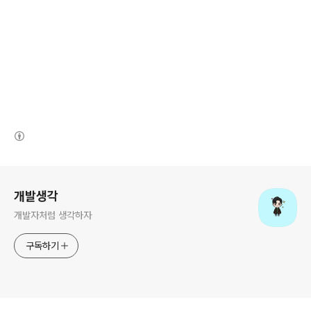
(새창열림)
로그 정보
개발생각
개발자처럼 생각하자
구독하기