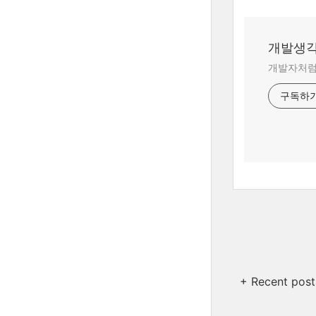
개발생
개발자처럼
구독하
+ Recent post