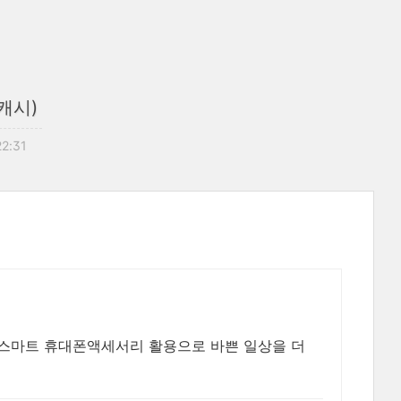
력캐시)
22:31
! 스마트 휴대폰액세서리 활용으로 바쁜 일상을 더